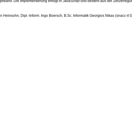
gewählt. Die Implementierung erfolgt in JavaScript und besteht aus der Zellzer
hen Heinsohn, Dipl.-Inform. Ingo Boersch, B.Sc. Informatik Georgios Nikas (snacc-it