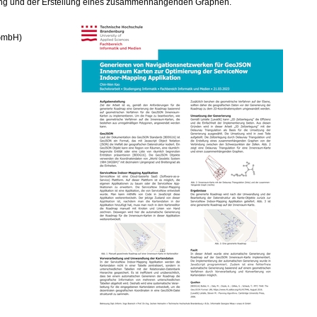
legung und der Erstellung eines zusammenhängenden Graphen.
 GmbH)