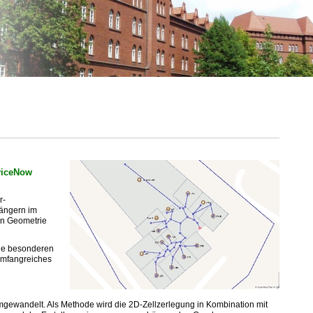
viceNow
r-
gängern im
en Geometrie
Die besonderen
 umfangreiches
mgewandelt. Als Methode wird die 2D-Zellzerlegung in Kombination mit