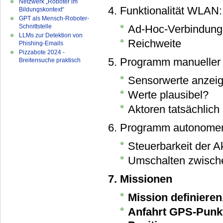
Netzwerk „Roboter im
4. Funktionalität WLAN:
Bildungskontext“
GPT als Mensch-Roboter-
Schnittstelle
Ad-Hoc-Verbindung 
LLMs zur Detektion von
Reichweite
Phishing-Emails
Pizzabote 2024 -
5. Programm manueller
Breitensuche praktisch
Sensorwerte anzei
Werte plausibel?
Aktoren tatsächlich
6. Programm autonome
Steuerbarkeit der A
Umschalten zwisch
7. Missionen
Mission definieren
Anfahrt GPS-Punkt