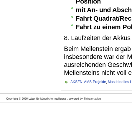
Position
mit An- und Absch
Fahrt Quadrat/Re
Fahrt zu einem P
8. Laufzeiten der Akkus
Beim Meilenstein ergab
insbesondere war der M
ausreichenden Geschwin
Meilensteins nicht voll
AKSEN
,
AMS-Projekte
,
Maschinelles 
Copyright © 2026 Labor für künstliche Intelligenz , powered by
Thingamablog