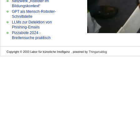
Netzwerk „Roboter im
Bildungskontext“
GPT als Mensch-Roboter-
Schnittstelle
LLMs zur Detektion von
Phishing-Emails
Pizzabote 2024 -
Breitensuche praktisch
Copyright © 2010 Labor für künstliche Intelligenz , powered by
Thingamablog