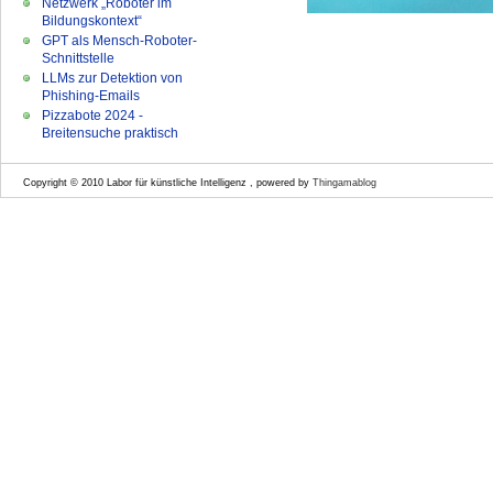
Netzwerk „Roboter im
Bildungskontext“
GPT als Mensch-Roboter-
Schnittstelle
LLMs zur Detektion von
Phishing-Emails
Pizzabote 2024 -
Breitensuche praktisch
Copyright © 2010 Labor für künstliche Intelligenz , powered by
Thingamablog