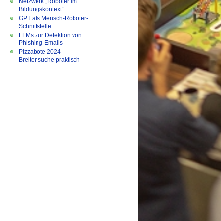
Netzwerk „Roboter im
Bildungskontext“
GPT als Mensch-Roboter-
Schnittstelle
LLMs zur Detektion von
Phishing-Emails
Pizzabote 2024 -
Breitensuche praktisch