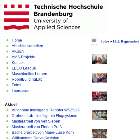
Home
Fotos
»
FLL Regionalwe
Abschlussarbeiten
AKSEN
AMS-Projekte
Kontakt
LEGO League
Maschinelles Lernen
RobotBuildingLab
Fotos
Impressum
Aktuell
Autonome Intelligente Roboter WS25/26
DrohnenLab - Intelligente Flugsysteme
Masterarbeit von Veit Siebert
Masterarbeit von Florian Pruß
Bachelorarbeit von Marie-Luise Korn
Willkommen Darya Kastsian