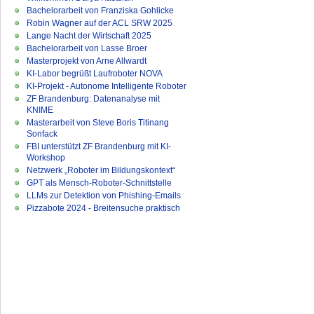
Bachelorarbeit von Franziska Gohlicke
Robin Wagner auf der ACL SRW 2025
Lange Nacht der Wirtschaft 2025
Bachelorarbeit von Lasse Broer
Masterprojekt von Arne Allwardt
KI-Labor begrüßt Laufroboter NOVA
KI-Projekt - Autonome Intelligente Roboter
ZF Brandenburg: Datenanalyse mit
KNIME
Masterarbeit von Steve Boris Titinang
Sonfack
FBI unterstützt ZF Brandenburg mit KI-
Workshop
Netzwerk „Roboter im Bildungskontext“
GPT als Mensch-Roboter-Schnittstelle
LLMs zur Detektion von Phishing-Emails
Pizzabote 2024 - Breitensuche praktisch