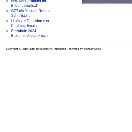
Netzwerk „Roboter im
Bildungskontext“
GPT als Mensch-Roboter-
Schnittstelle
LLMs zur Detektion von
Phishing-Emails
Pizzabote 2024 -
Breitensuche praktisch
Copyright © 2010 Labor für künstliche Intelligenz , powered by
Thingamablog