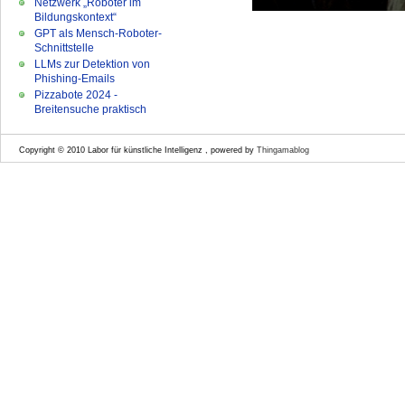
Netzwerk „Roboter im
Bildungskontext“
GPT als Mensch-Roboter-
Schnittstelle
LLMs zur Detektion von
Phishing-Emails
Pizzabote 2024 -
Breitensuche praktisch
Copyright © 2010 Labor für künstliche Intelligenz , powered by
Thingamablog