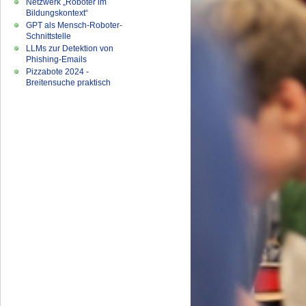
Netzwerk „Roboter im
Bildungskontext“
GPT als Mensch-Roboter-
Schnittstelle
LLMs zur Detektion von
Phishing-Emails
Pizzabote 2024 -
Breitensuche praktisch