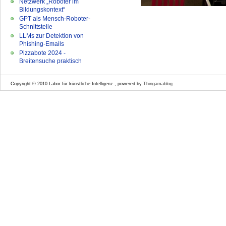
Netzwerk „Roboter im
Bildungskontext“
GPT als Mensch-Roboter-
Schnittstelle
LLMs zur Detektion von
Phishing-Emails
Pizzabote 2024 -
Breitensuche praktisch
Copyright © 2010 Labor für künstliche Intelligenz , powered by
Thingamablog