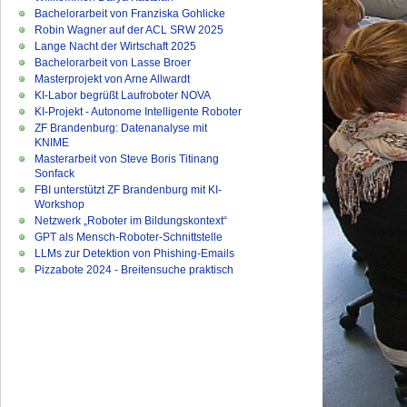
Bachelorarbeit von Franziska Gohlicke
Robin Wagner auf der ACL SRW 2025
Lange Nacht der Wirtschaft 2025
Bachelorarbeit von Lasse Broer
Masterprojekt von Arne Allwardt
KI-Labor begrüßt Laufroboter NOVA
KI-Projekt - Autonome Intelligente Roboter
ZF Brandenburg: Datenanalyse mit
KNIME
Masterarbeit von Steve Boris Titinang
Sonfack
FBI unterstützt ZF Brandenburg mit KI-
Workshop
Netzwerk „Roboter im Bildungskontext“
GPT als Mensch-Roboter-Schnittstelle
LLMs zur Detektion von Phishing-Emails
Pizzabote 2024 - Breitensuche praktisch