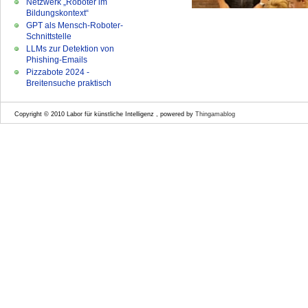
Netzwerk „Roboter im
Bildungskontext“
GPT als Mensch-Roboter-
Schnittstelle
LLMs zur Detektion von
Phishing-Emails
Pizzabote 2024 -
Breitensuche praktisch
Copyright © 2010 Labor für künstliche Intelligenz , powered by
Thingamablog