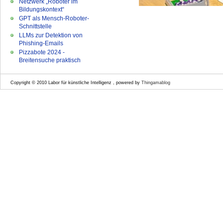
Netzwerk „Roboter im
Bildungskontext“
GPT als Mensch-Roboter-
Schnittstelle
LLMs zur Detektion von
Phishing-Emails
Pizzabote 2024 -
Breitensuche praktisch
Copyright © 2010 Labor für künstliche Intelligenz , powered by
Thingamablog