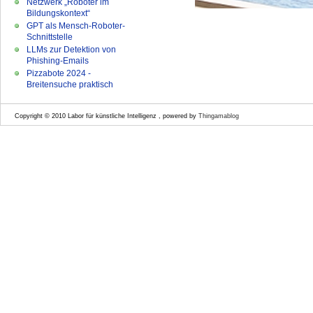
Netzwerk „Roboter im
Bildungskontext“
GPT als Mensch-Roboter-
Schnittstelle
LLMs zur Detektion von
Phishing-Emails
Pizzabote 2024 -
Breitensuche praktisch
Copyright © 2010 Labor für künstliche Intelligenz , powered by
Thingamablog