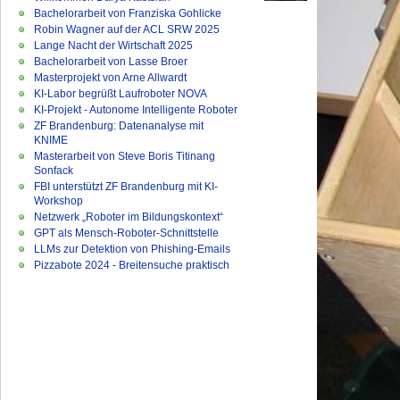
Bachelorarbeit von Franziska Gohlicke
Robin Wagner auf der ACL SRW 2025
Lange Nacht der Wirtschaft 2025
Bachelorarbeit von Lasse Broer
Masterprojekt von Arne Allwardt
KI-Labor begrüßt Laufroboter NOVA
KI-Projekt - Autonome Intelligente Roboter
ZF Brandenburg: Datenanalyse mit
KNIME
Masterarbeit von Steve Boris Titinang
Sonfack
FBI unterstützt ZF Brandenburg mit KI-
Workshop
Netzwerk „Roboter im Bildungskontext“
GPT als Mensch-Roboter-Schnittstelle
LLMs zur Detektion von Phishing-Emails
Pizzabote 2024 - Breitensuche praktisch