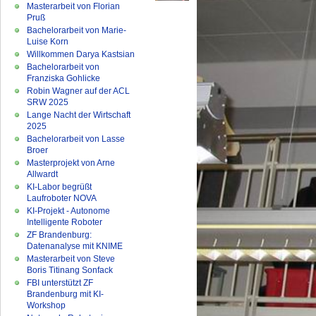
Masterarbeit von Florian
Pruß
Bachelorarbeit von Marie-
Luise Korn
Willkommen Darya Kastsian
Bachelorarbeit von
Franziska Gohlicke
Robin Wagner auf der ACL
SRW 2025
Lange Nacht der Wirtschaft
2025
Bachelorarbeit von Lasse
Broer
Masterprojekt von Arne
Allwardt
KI-Labor begrüßt
Laufroboter NOVA
KI-Projekt - Autonome
Intelligente Roboter
ZF Brandenburg:
Datenanalyse mit KNIME
Masterarbeit von Steve
Boris Titinang Sonfack
FBI unterstützt ZF
Brandenburg mit KI-
Workshop