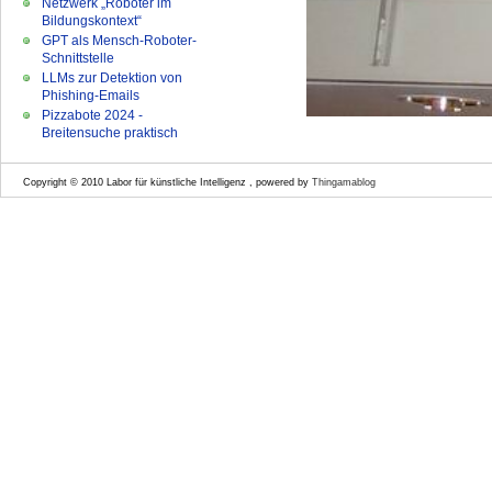
Netzwerk „Roboter im
Bildungskontext“
GPT als Mensch-Roboter-
Schnittstelle
LLMs zur Detektion von
Phishing-Emails
Pizzabote 2024 -
Breitensuche praktisch
Copyright © 2010 Labor für künstliche Intelligenz , powered by
Thingamablog