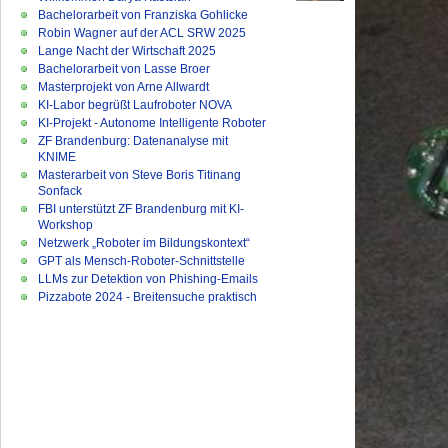
Bachelorarbeit von Franziska Gohlicke
Robin Wagner auf der ACL SRW 2025
Lange Nacht der Wirtschaft 2025
Bachelorarbeit von Lasse Broer
Masterprojekt von Arne Allwardt
KI-Labor begrüßt Laufroboter NOVA
KI-Projekt - Autonome Intelligente Roboter
ZF Brandenburg: Datenanalyse mit
KNIME
Masterarbeit von Steve Boris Titinang
Sonfack
FBI unterstützt ZF Brandenburg mit KI-
Workshop
Netzwerk „Roboter im Bildungskontext“
GPT als Mensch-Roboter-Schnittstelle
LLMs zur Detektion von Phishing-Emails
Pizzabote 2024 - Breitensuche praktisch