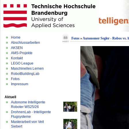
Home
Fotos
»
Autonomer Segler - Robos vs.
Abschlussarbeiten
AKSEN
AMS-Projekte
Kontakt
LEGO League
Maschinelles Lernen
RobotBuildingLab
Fotos
Impressum
Aktuell
Autonome Intelligente
Roboter WS25/26
DrohnenLab - Intelligente
Flugsysteme
Masterarbeit von Veit
Siebert