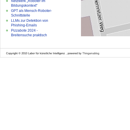
Netzwerk „Roboter im
Bildungskontext“
GPT als Mensch-Roboter-
Schnittstelle
LLMs zur Detektion von
Phishing-Emails
Pizzabote 2024 -
Breitensuche praktisch
Copyright © 2010 Labor für künstliche Intelligenz , powered by
Thingamablog