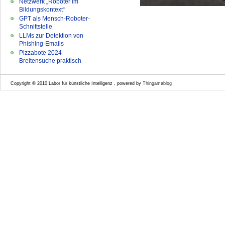
Netzwerk „Roboter im
Bildungskontext“
GPT als Mensch-Roboter-
Schnittstelle
LLMs zur Detektion von
Phishing-Emails
Pizzabote 2024 -
Breitensuche praktisch
Copyright © 2010 Labor für künstliche Intelligenz , powered by
Thingamablog