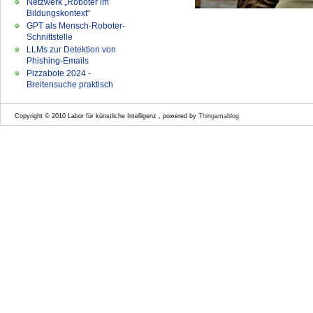
Netzwerk „Roboter im
Bildungskontext“
GPT als Mensch-Roboter-
Schnittstelle
LLMs zur Detektion von
Phishing-Emails
Pizzabote 2024 -
Breitensuche praktisch
Copyright © 2010 Labor für künstliche Intelligenz , powered by
Thingamablog