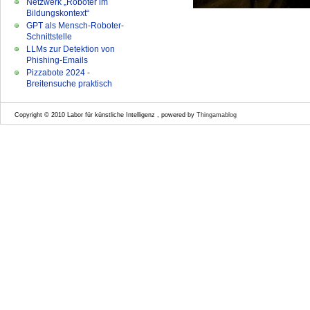
Netzwerk „Roboter im
Bildungskontext“
GPT als Mensch-Roboter-
Schnittstelle
LLMs zur Detektion von
Phishing-Emails
Pizzabote 2024 -
Breitensuche praktisch
Copyright © 2010 Labor für künstliche Intelligenz , powered by
Thingamablog