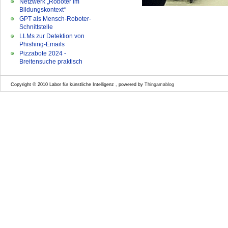
Netzwerk „Roboter im
Bildungskontext“
GPT als Mensch-Roboter-
Schnittstelle
LLMs zur Detektion von
Phishing-Emails
Pizzabote 2024 -
Breitensuche praktisch
Copyright © 2010 Labor für künstliche Intelligenz , powered by
Thingamablog