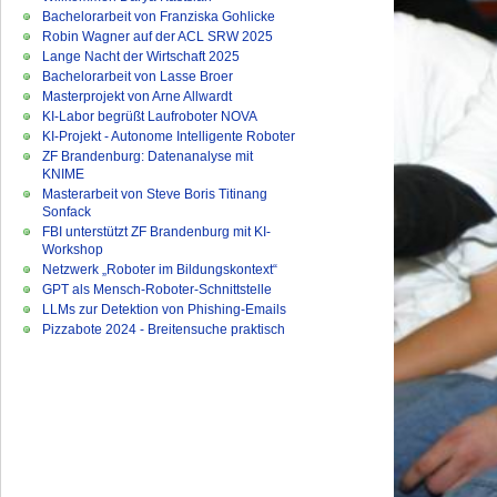
Bachelorarbeit von Franziska Gohlicke
Robin Wagner auf der ACL SRW 2025
Lange Nacht der Wirtschaft 2025
Bachelorarbeit von Lasse Broer
Masterprojekt von Arne Allwardt
KI-Labor begrüßt Laufroboter NOVA
KI-Projekt - Autonome Intelligente Roboter
ZF Brandenburg: Datenanalyse mit
KNIME
Masterarbeit von Steve Boris Titinang
Sonfack
FBI unterstützt ZF Brandenburg mit KI-
Workshop
Netzwerk „Roboter im Bildungskontext“
GPT als Mensch-Roboter-Schnittstelle
LLMs zur Detektion von Phishing-Emails
Pizzabote 2024 - Breitensuche praktisch