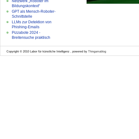
Netzwerk „Roboter im
Bildungskontext“
GPT als Mensch-Roboter-
Schnittstelle
LLMs zur Detektion von
Phishing-Emails
Pizzabote 2024 -
Breitensuche praktisch
Copyright © 2010 Labor für künstliche Intelligenz , powered by
Thingamablog