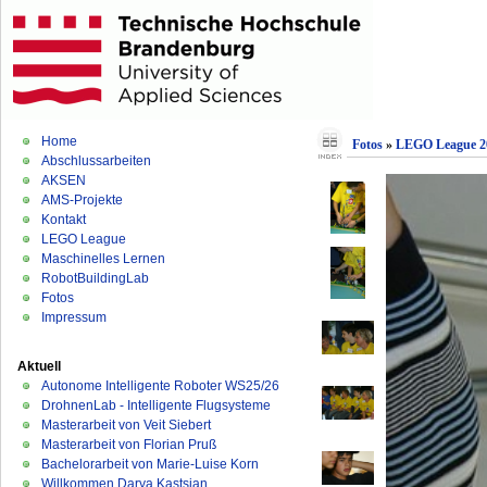
Home
Fotos
»
LEGO League 2
Abschlussarbeiten
AKSEN
AMS-Projekte
Kontakt
LEGO League
Maschinelles Lernen
RobotBuildingLab
Fotos
Impressum
Aktuell
Autonome Intelligente Roboter WS25/26
DrohnenLab - Intelligente Flugsysteme
Masterarbeit von Veit Siebert
Masterarbeit von Florian Pruß
Bachelorarbeit von Marie-Luise Korn
Willkommen Darya Kastsian