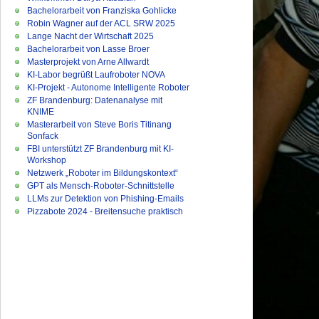
Bachelorarbeit von Franziska Gohlicke
Robin Wagner auf der ACL SRW 2025
Lange Nacht der Wirtschaft 2025
Bachelorarbeit von Lasse Broer
Masterprojekt von Arne Allwardt
KI-Labor begrüßt Laufroboter NOVA
KI-Projekt - Autonome Intelligente Roboter
ZF Brandenburg: Datenanalyse mit
KNIME
Masterarbeit von Steve Boris Titinang
Sonfack
FBI unterstützt ZF Brandenburg mit KI-
Workshop
Netzwerk „Roboter im Bildungskontext“
GPT als Mensch-Roboter-Schnittstelle
LLMs zur Detektion von Phishing-Emails
Pizzabote 2024 - Breitensuche praktisch