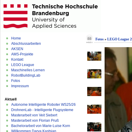
Home
Fotos
»
LEGO League 2
Abschlussarbeiten
AKSEN
AMS-Projekte
Kontakt
LEGO League
Maschinelles Lernen
RobotBuildingLab
Fotos
Impressum
Aktuell
Autonome Intelligente Roboter WS25/26
DrohnenLab - Intelligente Flugsysteme
Masterarbeit von Veit Siebert
Masterarbeit von Florian Pruß
Bachelorarbeit von Marie-Luise Korn
Willkommen Darya Kastsian