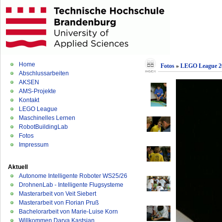
Home
Fotos
»
LEGO League 2
Abschlussarbeiten
AKSEN
AMS-Projekte
Kontakt
LEGO League
Maschinelles Lernen
RobotBuildingLab
Fotos
Impressum
Aktuell
Autonome Intelligente Roboter WS25/26
DrohnenLab - Intelligente Flugsysteme
Masterarbeit von Veit Siebert
Masterarbeit von Florian Pruß
Bachelorarbeit von Marie-Luise Korn
Willkommen Darya Kastsian