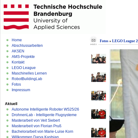
Home
Fotos
»
LEGO League 2
Abschlussarbeiten
AKSEN
AMS-Projekte
Kontakt
LEGO League
Maschinelles Lernen
RobotBuildingLab
Fotos
Impressum
Aktuell
Autonome Intelligente Roboter WS25/26
DrohnenLab - Intelligente Flugsysteme
Masterarbeit von Veit Siebert
Masterarbeit von Florian Pruß
Bachelorarbeit von Marie-Luise Korn
Willkommen Darya Kastsian