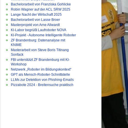
Bachelorarbeit von Franziska Gohlicke
Robin Wagner auf der ACL SRW 2025
Lange Nacht der Wirtschaft 2025
Bachelorarbeit von Lasse Broer
Masterprojekt von Arne Allwardt
KI-Labor begrüßt Laufroboter NOVA
KI-Projekt - Autonome Intelligente Roboter
ZF Brandenburg: Datenanalyse mit
KNIME
Masterarbeit von Steve Boris Titinang
Sonfack
FBI unterstützt ZF Brandenburg mit KI-
Workshop
Netzwerk „Roboter im Bildungskontext“
GPT als Mensch-Roboter-Schnittstelle
LLMs zur Detektion von Phishing-Emails
Pizzabote 2024 - Breitensuche praktisch