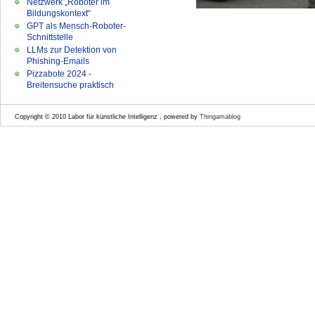
Netzwerk „Roboter im
Bildungskontext“
GPT als Mensch-Roboter-
Schnittstelle
LLMs zur Detektion von
Phishing-Emails
Pizzabote 2024 -
Breitensuche praktisch
Copyright © 2010 Labor für künstliche Intelligenz , powered by
Thingamablog