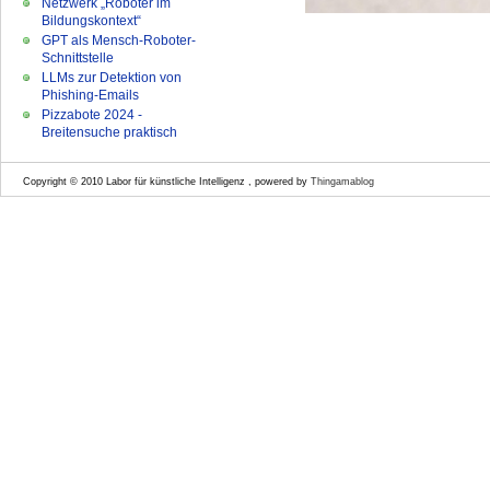
Netzwerk „Roboter im
Bildungskontext“
GPT als Mensch-Roboter-
Schnittstelle
LLMs zur Detektion von
Phishing-Emails
Pizzabote 2024 -
Breitensuche praktisch
Copyright © 2010 Labor für künstliche Intelligenz , powered by
Thingamablog