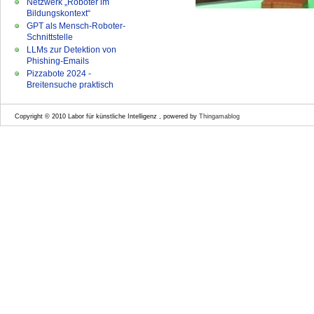
Netzwerk „Roboter im
Bildungskontext“
GPT als Mensch-Roboter-
Schnittstelle
LLMs zur Detektion von
Phishing-Emails
Pizzabote 2024 -
Breitensuche praktisch
Copyright © 2010 Labor für künstliche Intelligenz , powered by
Thingamablog