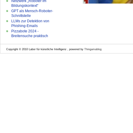
Netzwerk „Roboter im
Bildungskontext“
GPT als Mensch-Roboter-
Schnittstelle
LLMs zur Detektion von
Phishing-Emails
Pizzabote 2024 -
Breitensuche praktisch
Copyright © 2010 Labor für künstliche Intelligenz , powered by
Thingamablog