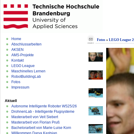
Home
Fotos
»
LEGO League 2
Abschlussarbeiten
AKSEN
AMS-Projekte
Kontakt
LEGO League
Maschinelles Lernen
RobotBuildingLab
Fotos
Impressum
Aktuell
Autonome Intelligente Roboter WS25/26
DrohnenLab - Intelligente Flugsysteme
Masterarbeit von Veit Siebert
Masterarbeit von Florian Pruß
Bachelorarbeit von Marie-Luise Korn
Willkommen Darya Kastsian