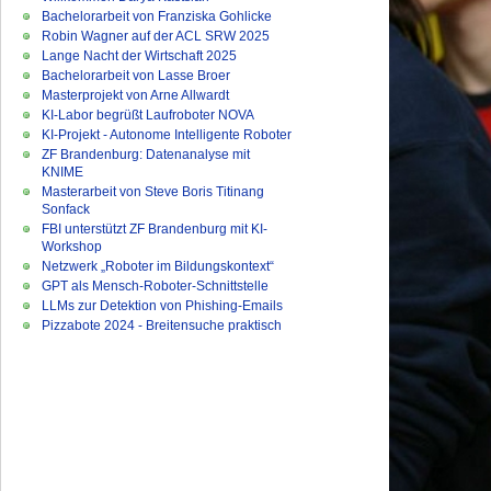
Bachelorarbeit von Franziska Gohlicke
Robin Wagner auf der ACL SRW 2025
Lange Nacht der Wirtschaft 2025
Bachelorarbeit von Lasse Broer
Masterprojekt von Arne Allwardt
KI-Labor begrüßt Laufroboter NOVA
KI-Projekt - Autonome Intelligente Roboter
ZF Brandenburg: Datenanalyse mit
KNIME
Masterarbeit von Steve Boris Titinang
Sonfack
FBI unterstützt ZF Brandenburg mit KI-
Workshop
Netzwerk „Roboter im Bildungskontext“
GPT als Mensch-Roboter-Schnittstelle
LLMs zur Detektion von Phishing-Emails
Pizzabote 2024 - Breitensuche praktisch