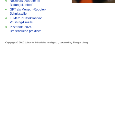
Netzwerk „Roboter im
Bildungskontext“
GPT als Mensch-Roboter-
Schnittstelle
LLMs zur Detektion von
Phishing-Emails
Pizzabote 2024 -
Breitensuche praktisch
Copyright © 2010 Labor für künstliche Intelligenz , powered by
Thingamablog