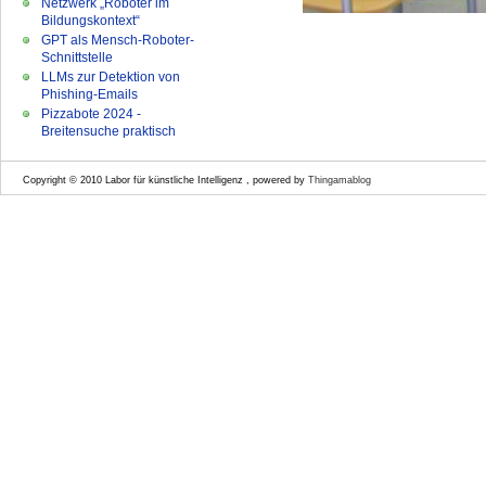
Netzwerk „Roboter im
Bildungskontext“
GPT als Mensch-Roboter-
Schnittstelle
LLMs zur Detektion von
Phishing-Emails
Pizzabote 2024 -
Breitensuche praktisch
Copyright © 2010 Labor für künstliche Intelligenz , powered by
Thingamablog