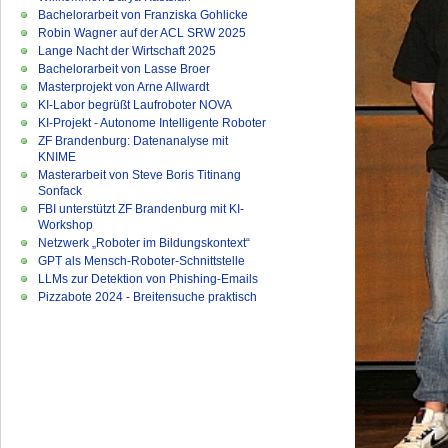
Bachelorarbeit von Franziska Gohlicke
Robin Wagner auf der ACL SRW 2025
Lange Nacht der Wirtschaft 2025
Bachelorarbeit von Lasse Broer
Masterprojekt von Arne Allwardt
KI-Labor begrüßt Laufroboter NOVA
KI-Projekt - Autonome Intelligente Roboter
ZF Brandenburg: Datenanalyse mit
KNIME
Masterarbeit von Steve Boris Titinang
Sonfack
FBI unterstützt ZF Brandenburg mit KI-
Workshop
Netzwerk „Roboter im Bildungskontext“
GPT als Mensch-Roboter-Schnittstelle
LLMs zur Detektion von Phishing-Emails
Pizzabote 2024 - Breitensuche praktisch