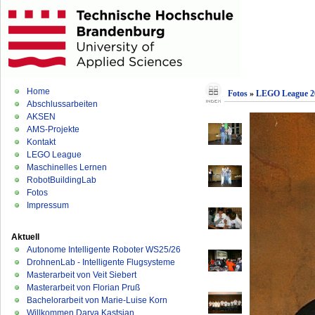
Home
Fotos
»
LEGO League 2
Abschlussarbeiten
AKSEN
AMS-Projekte
Kontakt
LEGO League
Maschinelles Lernen
RobotBuildingLab
Fotos
Impressum
Aktuell
Autonome Intelligente Roboter WS25/26
DrohnenLab - Intelligente Flugsysteme
Masterarbeit von Veit Siebert
Masterarbeit von Florian Pruß
Bachelorarbeit von Marie-Luise Korn
Willkommen Darya Kastsian