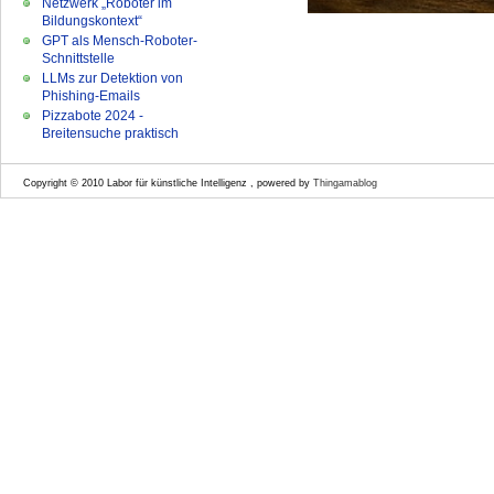
Netzwerk „Roboter im
Bildungskontext“
GPT als Mensch-Roboter-
Schnittstelle
LLMs zur Detektion von
Phishing-Emails
Pizzabote 2024 -
Breitensuche praktisch
Copyright © 2010 Labor für künstliche Intelligenz , powered by
Thingamablog