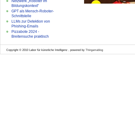
Netzwerk „Roboter im
Bildungskontext“
GPT als Mensch-Roboter-
Schnittstelle
LLMs zur Detektion von
Phishing-Emails
Pizzabote 2024 -
Breitensuche praktisch
Copyright © 2010 Labor für künstliche Intelligenz , powered by
Thingamablog