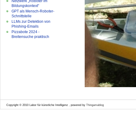
Netzwerk „Roboter im
Bildungskontext“
GPT als Mensch-Roboter-
Schnittstelle
LLMs zur Detektion von
Phishing-Emails
Pizzabote 2024 -
Breitensuche praktisch
Copyright © 2010 Labor für künstliche Intelligenz , powered by
Thingamablog