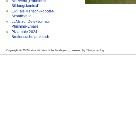
Netzwerk „Roboter im
Bildungskontext“
GPT als Mensch-Roboter-
Schnittstelle
LLMs zur Detektion von
Phishing-Emails
Pizzabote 2024 -
Breitensuche praktisch
Copyright © 2010 Labor für künstliche Intelligenz , powered by
Thingamablog