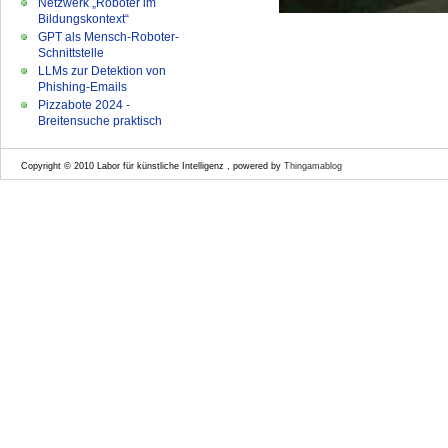
Netzwerk „Roboter im
Bildungskontext“
GPT als Mensch-Roboter-
Schnittstelle
LLMs zur Detektion von
Phishing-Emails
Pizzabote 2024 -
Breitensuche praktisch
Copyright © 2010 Labor für künstliche Intelligenz , powered by
Thingamablog