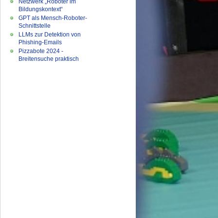
Netzwerk „Roboter im
Bildungskontext“
GPT als Mensch-Roboter-
Schnittstelle
LLMs zur Detektion von
Phishing-Emails
Pizzabote 2024 -
Breitensuche praktisch