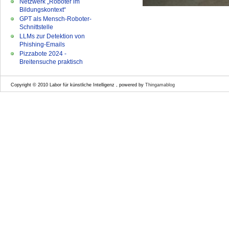
Netzwerk „Roboter im
Bildungskontext“
GPT als Mensch-Roboter-
Schnittstelle
LLMs zur Detektion von
Phishing-Emails
Pizzabote 2024 -
Breitensuche praktisch
Copyright © 2010 Labor für künstliche Intelligenz , powered by
Thingamablog