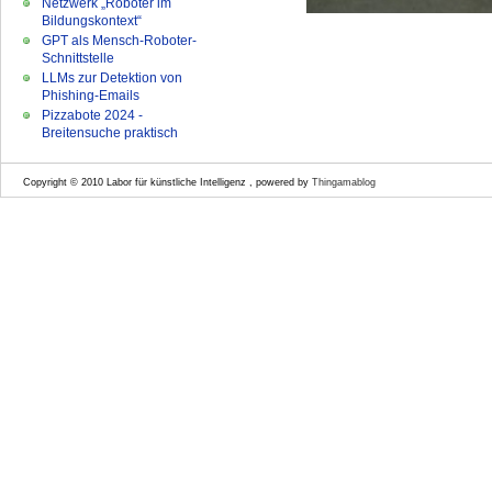
Netzwerk „Roboter im
Bildungskontext“
GPT als Mensch-Roboter-
Schnittstelle
LLMs zur Detektion von
Phishing-Emails
Pizzabote 2024 -
Breitensuche praktisch
Copyright © 2010 Labor für künstliche Intelligenz , powered by
Thingamablog