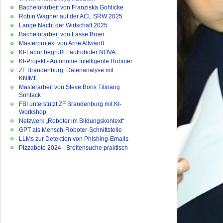
Bachelorarbeit von Franziska Gohlicke
Robin Wagner auf der ACL SRW 2025
Lange Nacht der Wirtschaft 2025
Bachelorarbeit von Lasse Broer
Masterprojekt von Arne Allwardt
KI-Labor begrüßt Laufroboter NOVA
KI-Projekt - Autonome Intelligente Roboter
ZF Brandenburg: Datenanalyse mit
KNIME
Masterarbeit von Steve Boris Titinang
Sonfack
FBI unterstützt ZF Brandenburg mit KI-
Workshop
Netzwerk „Roboter im Bildungskontext“
GPT als Mensch-Roboter-Schnittstelle
LLMs zur Detektion von Phishing-Emails
Pizzabote 2024 - Breitensuche praktisch