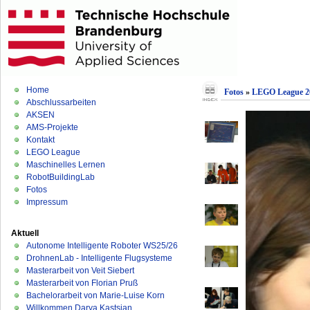
Home
Fotos
»
LEGO League 2
Abschlussarbeiten
AKSEN
AMS-Projekte
Kontakt
LEGO League
Maschinelles Lernen
RobotBuildingLab
Fotos
Impressum
Aktuell
Autonome Intelligente Roboter WS25/26
DrohnenLab - Intelligente Flugsysteme
Masterarbeit von Veit Siebert
Masterarbeit von Florian Pruß
Bachelorarbeit von Marie-Luise Korn
Willkommen Darya Kastsian