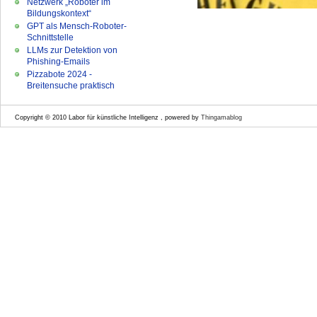
Netzwerk „Roboter im
Bildungskontext“
GPT als Mensch-Roboter-
Schnittstelle
LLMs zur Detektion von
Phishing-Emails
Pizzabote 2024 -
Breitensuche praktisch
Copyright © 2010 Labor für künstliche Intelligenz , powered by
Thingamablog