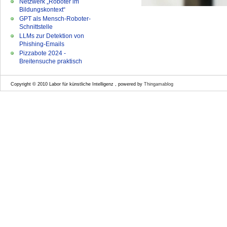
Netzwerk „Roboter im
Bildungskontext“
GPT als Mensch-Roboter-
Schnittstelle
LLMs zur Detektion von
Phishing-Emails
Pizzabote 2024 -
Breitensuche praktisch
Copyright © 2010 Labor für künstliche Intelligenz , powered by
Thingamablog