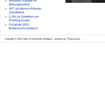
Netzwerk „Roboter im
Bildungskontext“
GPT als Mensch-Roboter-
Schnittstelle
LLMs zur Detektion von
Phishing-Emails
Pizzabote 2024 -
Breitensuche praktisch
Copyright © 2010 Labor für künstliche Intelligenz , powered by
Thingamablog