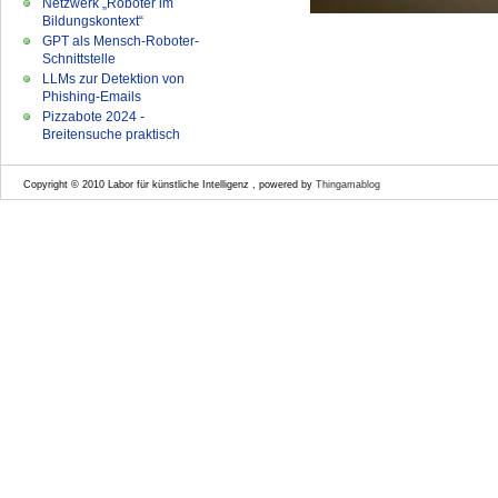
Netzwerk „Roboter im
Bildungskontext“
GPT als Mensch-Roboter-
Schnittstelle
LLMs zur Detektion von
Phishing-Emails
Pizzabote 2024 -
Breitensuche praktisch
Copyright © 2010 Labor für künstliche Intelligenz , powered by
Thingamablog